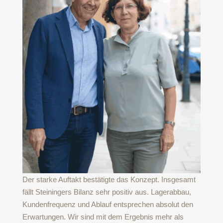
Der starke Auftakt bestätigte das Konzept. Insgesamt
fällt Steiningers Bilanz sehr positiv aus. Lagerabbau,
Kundenfrequenz und Ablauf entsprechen absolut den
Erwartungen. Wir sind mit dem Ergebnis mehr als