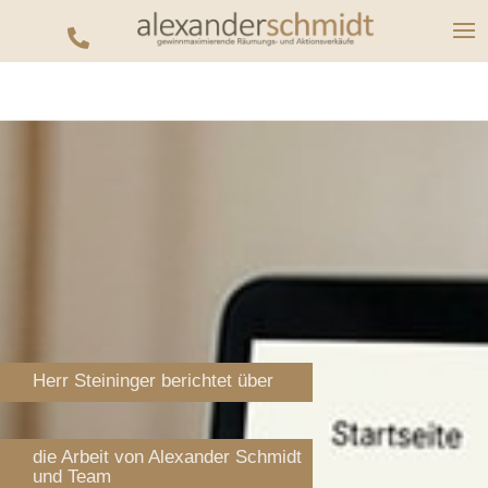

Herr Steininger berichtet über
die Arbeit von Alexander Schmidt
und Team