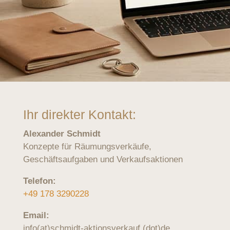
Ihr direkter Kontakt:
Alexander Schmidt
Konzepte für Räumungsverkäufe,
Geschäftsaufgaben und Verkaufsaktionen
Telefon:
+49 178 3290228
Email:
info(at)schmidt-aktionsverkauf.(dot)de