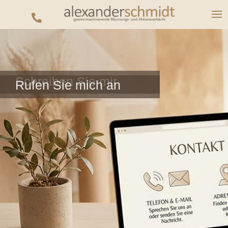

Schreiben Sie mir
Rufen Sie mich an