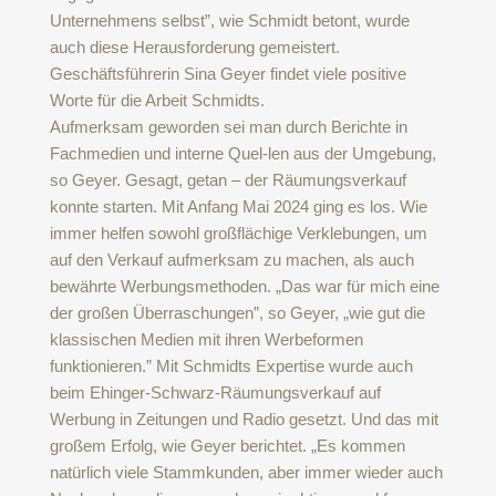
Unternehmens selbst”, wie Schmidt betont, wurde
auch diese Herausforderung gemeistert.
Geschäftsführerin Sina Geyer findet viele positive
Worte für die Arbeit Schmidts.
Aufmerksam geworden sei man durch Berichte in
Fachmedien und interne Quel-len aus der Umgebung,
so Geyer. Gesagt, getan – der Räumungsverkauf
konnte starten. Mit Anfang Mai 2024 ging es los. Wie
immer helfen sowohl großflächige Verklebungen, um
auf den Verkauf aufmerksam zu machen, als auch
bewährte Werbungsmethoden. „Das war für mich eine
der großen Überraschungen”, so Geyer, „wie gut die
klassischen Medien mit ihren Werbeformen
funktionieren.” Mit Schmidts Expertise wurde auch
beim Ehinger-Schwarz-Räumungsverkauf auf
Werbung in Zeitungen und Radio gesetzt. Und das mit
großem Erfolg, wie Geyer berichtet. „Es kommen
natürlich viele Stammkunden, aber immer wieder auch