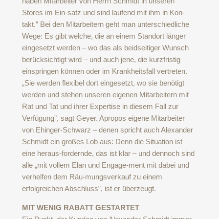
haben Mitarbeiter von Herrn Schmidt in unseren
Stores im Ein-satz und sind laufend mit ihm in Kon-
takt.” Bei den Mitarbeitern geht man unterschiedliche
Wege: Es gibt welche, die an einem Standort länger
eingesetzt werden – wo das als beidseitiger Wunsch
berücksichtigt wird – und auch jene, die kurzfristig
einspringen können oder im Krankheitsfall vertreten.
„Sie werden flexibel dort eingesetzt, wo sie benötigt
werden und stehen unseren eigenen Mitarbeitern mit
Rat und Tat und ihrer Expertise in diesem Fall zur
Verfügung”, sagt Geyer. Apropos eigene Mitarbeiter
von Ehinger-Schwarz – denen spricht auch Alexander
Schmidt ein großes Lob aus: Denn die Situation ist
eine heraus-fordernde, das ist klar – und dennoch sind
alle „mit vollem Elan und Engage-ment mit dabei und
verhelfen dem Räu-mungsverkauf zu einem
erfolgreichen Abschluss”, ist er überzeugt.
MIT WENIG RABATT GESTARTET