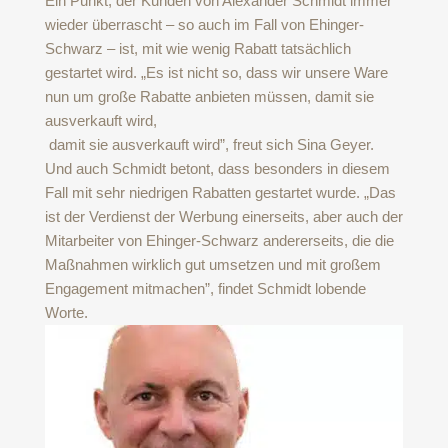
Ein Punkt, der Kunden von Alexander Schmidt immer
wieder überrascht – so auch im Fall von Ehinger-
Schwarz – ist, mit wie wenig Rabatt tatsächlich
gestartet wird. „Es ist nicht so, dass wir unsere Ware
nun um große Rabatte anbieten müssen, damit sie
ausverkauft wird,
damit sie ausverkauft wird”, freut sich Sina Geyer.
Und auch Schmidt betont, dass besonders in diesem
Fall mit sehr niedrigen Rabatten gestartet wurde. „Das
ist der Verdienst der Werbung einerseits, aber auch der
Mitarbeiter von Ehinger-Schwarz andererseits, die die
Maßnahmen wirklich gut umsetzen und mit großem
Engagement mitmachen”, findet Schmidt lobende
Worte.