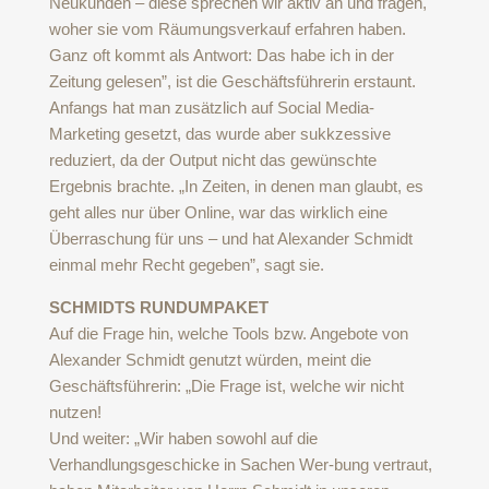
Neukunden – diese sprechen wir aktiv an und fragen,
woher sie vom Räumungsverkauf erfahren haben.
Ganz oft kommt als Antwort: Das habe ich in der
Zeitung gelesen”, ist die Geschäftsführerin erstaunt.
Anfangs hat man zusätzlich auf Social Media-
Marketing gesetzt, das wurde aber sukkzessive
reduziert, da der Output nicht das gewünschte
Ergebnis brachte. „In Zeiten, in denen man glaubt, es
geht alles nur über Online, war das wirklich eine
Überraschung für uns – und hat Alexander Schmidt
einmal mehr Recht gegeben”, sagt sie.
SCHMIDTS RUNDUMPAKET
Auf die Frage hin, welche Tools bzw. Angebote von
Alexander Schmidt genutzt würden, meint die
Geschäftsführerin: „Die Frage ist, welche wir nicht
nutzen!
Und weiter: „Wir haben sowohl auf die
Verhandlungsgeschicke in Sachen Wer-bung vertraut,