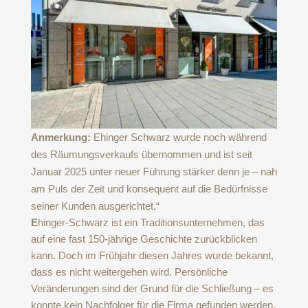
Anmerkung:
Ehinger Schwarz wurde noch während
des Räumungsverkaufs übernommen und ist seit
Januar 2025 unter neuer Führung stärker denn je – nah
am Puls der Zeit und konsequent auf die Bedürfnisse
seiner Kunden ausgerichtet.“
E
hinger-Schwarz ist ein Traditionsunternehmen, das
auf eine fast 150-jährige Geschichte zurückblicken
kann. Doch im Frühjahr diesen Jahres wurde bekannt,
dass es nicht weitergehen wird. Persönliche
Veränderungen sind der Grund für die Schließung – es
konnte kein Nachfolger für die Firma gefunden werden,